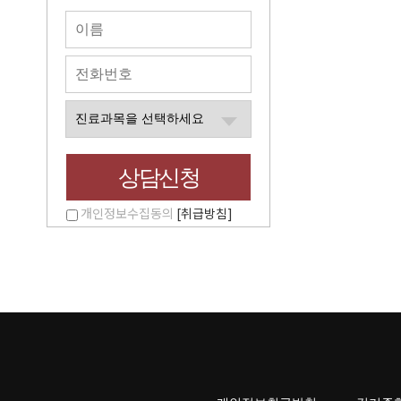
개인정보수집동의
[취급방침]