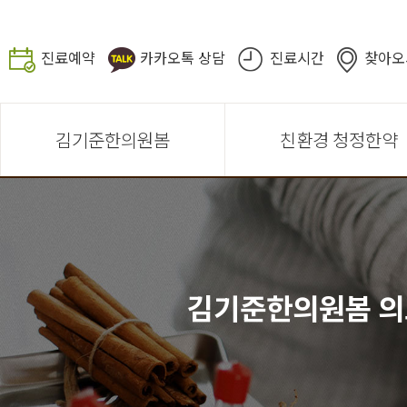
진료예약
카카오톡 상담
진료시간
찾아오
김기준한의원봄
친환경 청정한약
김기준한의원봄 의