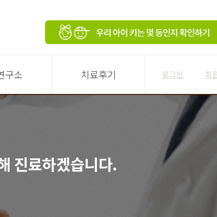
연구소
치료후기
로그인
회
해 진료하겠습니다.