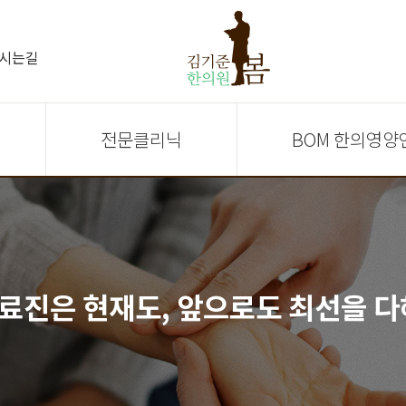
시는길
전문클리닉
BOM 한의영양
료진은 현재도, 앞으로도 최선을 다