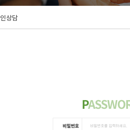
라인상담
P
ASSWO
비밀번호