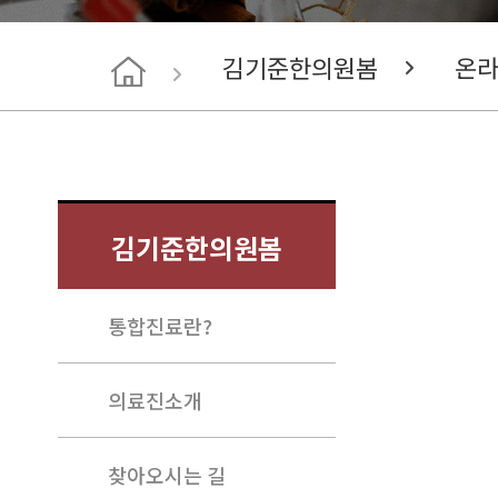
김기준한의원봄
온
김기준한의원봄
통합진료란?
의료진소개
찾아오시는 길